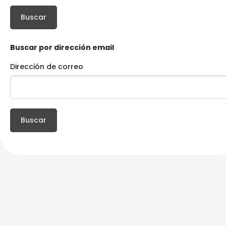
Salta al contenido principal
Buscar por dirección email
Dirección de correo